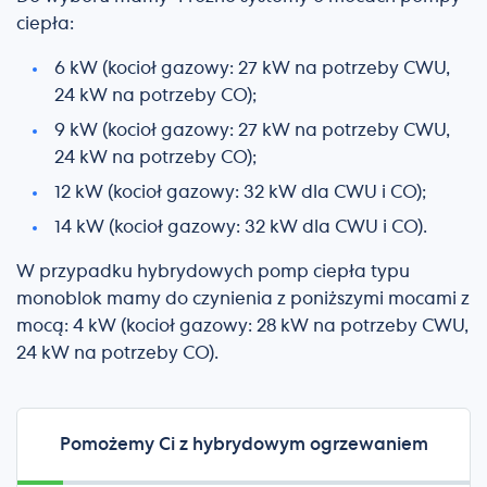
ciepła:
6 kW (kocioł gazowy: 27 kW na potrzeby CWU,
24 kW na potrzeby CO);
9 kW (kocioł gazowy: 27 kW na potrzeby CWU,
24 kW na potrzeby CO);
12 kW (kocioł gazowy: 32 kW dla CWU i CO);
14 kW (kocioł gazowy: 32 kW dla CWU i CO).
W przypadku hybrydowych pomp ciepła typu
monoblok mamy do czynienia z poniższymi mocami z
mocą: 4 kW (kocioł gazowy: 28 kW na potrzeby CWU,
24 kW na potrzeby CO).
Pomożemy Ci z hybrydowym ogrzewaniem