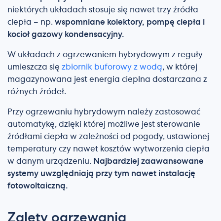
niektórych układach stosuje się nawet trzy źródła
ciepła – np.
wspomniane kolektory, pompę ciepła i
kocioł gazowy kondensacyjny.
W układach z ogrzewaniem hybrydowym z reguły
umieszcza się
zbiornik buforowy z wodą
, w której
magazynowana jest energia cieplna dostarczana z
różnych źródeł.
Przy ogrzewaniu hybrydowym należy zastosować
automatykę, dzięki której możliwe jest sterowanie
źródłami ciepła w zależności od pogody, ustawionej
temperatury czy nawet kosztów wytworzenia ciepła
w danym urządzeniu.
Najbardziej zaawansowane
systemy uwzględniają przy tym nawet instalację
fotowoltaiczną.
Zalety ogrzewania