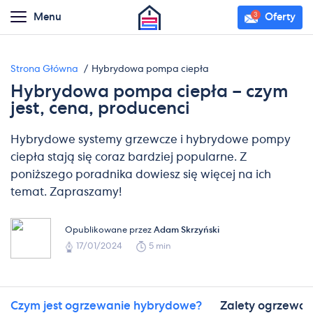
Menu
Oferty
Strona Główna
Hybrydowa pompa ciepła
Hybrydowa pompa ciepła – czym
jest, cena, producenci
Hybrydowe systemy grzewcze i hybrydowe pompy
ciepła stają się coraz bardziej popularne. Z
poniższego poradnika dowiesz się więcej na ich
temat. Zapraszamy!
Opublikowane przez
Adam Skrzyński
17/01/2024
5 min
Czym jest ogrzewanie hybrydowe?
Zalety ogrzewa