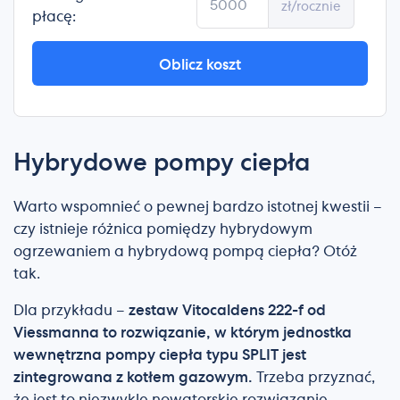
zł/rocznie
płacę:
Oblicz koszt
Hybrydowe pompy ciepła
Warto wspomnieć o pewnej bardzo istotnej kwestii –
czy istnieje różnica pomiędzy hybrydowym
ogrzewaniem a hybrydową pompą ciepła? Otóż
tak.
Dla przykładu –
zestaw Vitocaldens 222-f od
Viessmanna to rozwiązanie, w którym jednostka
wewnętrzna pompy ciepła typu SPLIT jest
zintegrowana z kotłem gazowym.
Trzeba przyznać,