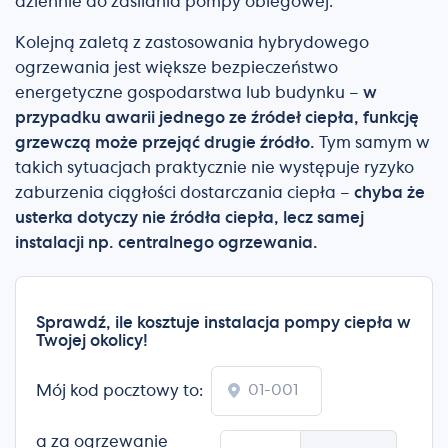
dziennie do zasilania pompy obiegowej.
Kolejną zaletą z zastosowania hybrydowego
ogrzewania jest większe bezpieczeństwo
energetyczne gospodarstwa lub budynku –
w
przypadku awarii jednego ze źródeł ciepła, funkcję
grzewczą może przejąć drugie źródło.
Tym samym w
takich sytuacjach praktycznie nie występuje ryzyko
zaburzenia ciągłości dostarczania ciepła –
chyba że
usterka dotyczy nie źródła ciepła, lecz samej
instalacji np. centralnego ogrzewania.
Sprawdź, ile kosztuje instalacja pompy ciepła w
Twojej okolicy!
Mój kod pocztowy to:
a za ogrzewanie