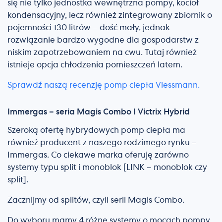
się nie tylko jednostka wewnętrzna pompy, kocioł
kondensacyjny, lecz również zintegrowany zbiornik o
pojemności 130 litrów – dość mały, jednak
rozwiązanie bardzo wygodne dla gospodarstw z
niskim zapotrzebowaniem na cwu. Tutaj również
istnieje opcja chłodzenia pomieszczeń latem.
Sprawdź naszą recenzję pomp ciepła Viessmann.
Immergas – seria Magis Combo I Victrix Hybrid
Szeroką ofertę hybrydowych pomp ciepła ma
również producent z naszego rodzimego rynku –
Immergas. Co ciekawe marka oferuję zarówno
systemy typu split i monoblok [LINK – monoblok czy
split].
Zacznijmy od splitów, czyli serii Magis Combo.
Do wyboru mamy 4 różne systemy o mocach pompy