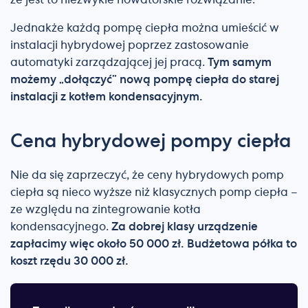
że jest to niezwykle nowatorskie rozwiązanie.
Jednakże każdą pompę ciepła można umieścić w
instalacji hybrydowej poprzez zastosowanie
automatyki zarządzającej jej pracą.
Tym samym
możemy „dołączyć” nową pompę ciepła do starej
instalacji z kotłem kondensacyjnym.
Cena hybrydowej pompy ciepła
Nie da się zaprzeczyć, że ceny hybrydowych pomp
ciepła są nieco wyższe niż klasycznych pomp ciepła –
ze względu na zintegrowanie kotła
kondensacyjnego.
Za dobrej klasy urządzenie
zapłacimy więc około 50 000 zł. Budżetowa półka to
koszt rzędu 30 000 zł.