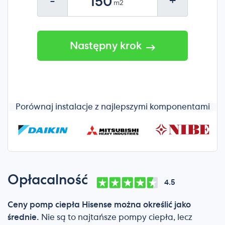
-
+
Następny krok
Porównaj instalacje z najlepszymi komponentami
Opłacalność
4.5
Ceny pomp ciepła Hisense można określić jako
średnie.
Nie są to najtańsze pompy ciepła, lecz