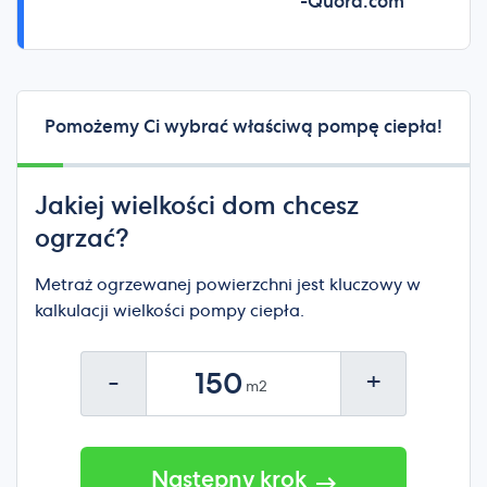
-Quora.com
Pomożemy Ci wybrać właściwą pompę ciepła!
Jakiej wielkości dom chcesz
ogrzać?
Metraż ogrzewanej powierzchni jest kluczowy w
kalkulacji wielkości pompy ciepła.
-
+
Następny krok