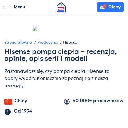
Menu
Oferty
Strona Główna
Producenci
Hisense
Hisense pompa ciepła – recenzja,
opinie, opis serii i modeli
Zastanawiasz się, czy pompa ciepła Hisense to
dobry wybór? Koniecznie zapoznaj się z naszą
recenzją!
Chiny
50 000+ pracowników
Od 1994