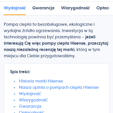
Wydajność
Gwarancja
Wiarygodność
Opłacal
Pompa ciepła to bezobsługowe, ekologiczne i
wydajne źródło ogrzewania. Inwestycja w tą
technologię powinna być przemyślana –
jeżeli
interesują Cię więc pompy ciepła Hisense, przeczytaj
naszą niezależną recenzję tej marki
, którą w tym
miejscu dla Ciebie przygotowaliśmy.
Spis treści:
Historia marki Hisense
Nasza opinia o pompach ciepła Hisense
Wydajność
Wiarygodność
Gwarancja
Opłacalność