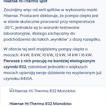
Hisense Hi-Therma Split
Zacznijmy więc od serii splitów w wykonaniu marki
Hisense. Producent deklaruje, że pompa ciepła jest
w stanie skutecznie pracować przy temperaturze
-25°C, jednakże są to warunki testowane
laboratoryjnie, dlatego zachęcamy do
podchodzenia do takich „wyników” z dozą rozsądku.
W ofercie tej serii znajdziemy pompy ciepła o
mocach: 4 kW, 8 kW, 10 kW, 12 kW, 14 kW i 16 kW.
Pierwsze z nich pracują na bardziej ekologicznym
czynniki R32
, natomiast jednostki o większych
mocach opierają swoje działanie na wypieranym już
czynniku R410A.
Hisense Hi-Therma R32 Monobloc