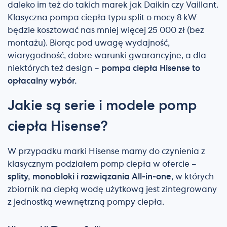
daleko im też do takich marek jak Daikin czy Vaillant.
Klasyczna pompa ciepła typu split o mocy 8 kW
będzie kosztować nas mniej więcej 25 000 zł (bez
montażu). Biorąc pod uwagę wydajność,
wiarygodność, dobre warunki gwarancyjne, a dla
niektórych też design –
pompa ciepła Hisense to
opłacalny wybór.
Jakie są serie i modele pomp
ciepła Hisense?
W przypadku marki Hisense mamy do czynienia z
klasycznym podziałem pomp ciepła w ofercie –
splity, monobloki i rozwiązania All-in-one
, w których
zbiornik na ciepłą wodę użytkową jest zintegrowany
z jednostką wewnętrzną pompy ciepła.