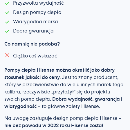
Przyzwoita wydajność
Design pompy ciepła
Wiarygodna marka
Dobra gwarancja
Co nam się nie podoba?
Ciężko coś wskazać
Pompy ciepła Hisense można określić jako dobry
stosunek jakości do ceny.
Jest to znany producent,
który w przeciwieństwie do wielu innych marek tego
kalibru, rzeczywiście „przyłożył” się do projektu
swoich pomp ciepła.
Dobra wydajność, gwarancja i
wiarygodność
– to główne zalety Hisense.
Na uwagę zasługuje design pomp ciepła Hisense –
nie bez powodu w 2022 roku Hisense został