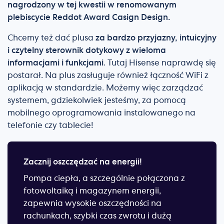
nagrodzony w tej kwestii w renomowanym
plebiscycie Reddot Award Casign Design.
Chcemy też dać plusa
za bardzo przyjazny, intuicyjny
i czytelny sterownik dotykowy z wieloma
informacjami i funkcjami
. Tutaj Hisense naprawdę się
postarał. Na plus zasługuje również łączność WiFi z
aplikacją w standardzie. Możemy więc zarządzać
systemem, gdziekolwiek jesteśmy, za pomocą
mobilnego oprogramowania instalowanego na
telefonie czy tablecie!
Zacznij oszczędzać na energii!
Pompa ciepła, a szczególnie połączona z
fotowoltaiką i magazynem energii,
zapewnia wysokie oszczędności na
rachunkach, szybki czas zwrotu i dużą