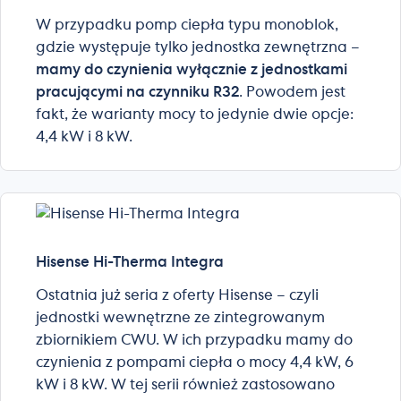
W przypadku pomp ciepła typu monoblok,
gdzie występuje tylko jednostka zewnętrzna –
mamy do czynienia wyłącznie z jednostkami
pracującymi na czynniku R32
. Powodem jest
fakt, że warianty mocy to jedynie dwie opcje:
4,4 kW i 8 kW.
Hisense Hi-Therma Integra
Ostatnia już seria z oferty Hisense – czyli
jednostki wewnętrzne ze zintegrowanym
zbiornikiem CWU. W ich przypadku mamy do
czynienia z pompami ciepła o mocy 4,4 kW, 6
kW i 8 kW. W tej serii również zastosowano