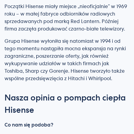
Początki Hisense miały miejsce „nieoficjalnie” w 1969
roku – w małej fabryce odbiorników radiowych
sprzedawanych pod marką Red Lantern. Później
firma zaczęła produkować czarno-białe telewizory.
Grupa Hisense wyłoniła się natomiast w 1994 i od
tego momentu nastąpiła mocna ekspansja na rynki
zagraniczne, poszerzanie oferty, jak również
wykupywanie udziałów w takich firmach jak
Toshiba, Sharp czy Gorenje. Hisense tworzyło także
wspólne przedsięwzięcia z Hitachi i Whirlpool.
Nasza opinia o pompach ciepła
Hisense
Co nam się podoba?