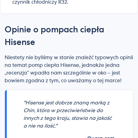
czynnik chłodniczy R32.
Opinie o pompach ciepła
Hisense
Niestety nie byliśmy w stanie znaleźć typowych opinii
na temat pomp ciepła Hisense, jednakże jedna
„recenzja” wpadła nam szczególnie w oko – jest
bowiem zgodna z tym, co uważamy o tej marce!
"Hisense jest dobrze znaną marką z
Chin, która w przeciwieństwie do
innych z tego kraju, stawia na jakość
a nie na ilość."