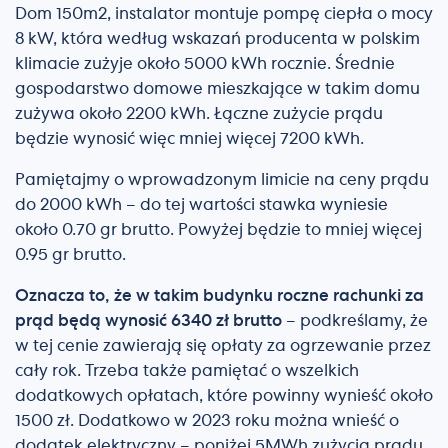
Dom 150m2, instalator montuje pompę ciepła o mocy
8 kW, która według wskazań producenta w polskim
klimacie zużyje około 5000 kWh rocznie. Średnie
gospodarstwo domowe mieszkające w takim domu
zużywa około 2200 kWh. Łączne zużycie prądu
będzie wynosić więc mniej więcej 7200 kWh.
Pamiętajmy o wprowadzonym limicie na ceny prądu
do 2000 kWh – do tej wartości stawka wyniesie
około 0.70 gr brutto. Powyżej będzie to mniej więcej
0.95 gr brutto.
Oznacza to, że w takim budynku roczne rachunki za
prąd będą wynosić 6340 zł brutto
– podkreślamy, że
w tej cenie zawierają się opłaty za ogrzewanie przez
cały rok. Trzeba także pamiętać o wszelkich
dodatkowych opłatach, które powinny wynieść około
1500 zł. Dodatkowo w 2023 roku można wnieść o
dodatek elektryczny – poniżej 5MWh zużycia prądu