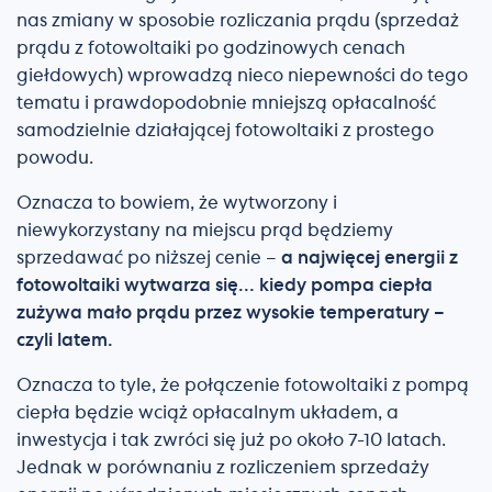
nas zmiany w sposobie rozliczania prądu (sprzedaż
prądu z fotowoltaiki po godzinowych cenach
giełdowych) wprowadzą nieco niepewności do tego
tematu i prawdopodobnie mniejszą opłacalność
samodzielnie działającej fotowoltaiki z prostego
powodu.
Oznacza to bowiem, że wytworzony i
niewykorzystany na miejscu prąd będziemy
sprzedawać po niższej cenie –
a najwięcej energii z
fotowoltaiki wytwarza się… kiedy pompa ciepła
zużywa mało prądu przez wysokie temperatury –
czyli latem.
Oznacza to tyle, że połączenie fotowoltaiki z pompą
ciepła będzie wciąż opłacalnym układem, a
inwestycja i tak zwróci się już po około 7-10 latach.
Jednak w porównaniu z rozliczeniem sprzedaży