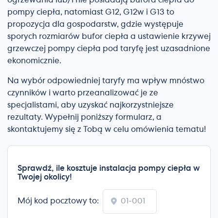
pompy ciepła, natomiast G12, G12w i G13 to
propozycja dla gospodarstw, gdzie występuje
sporych rozmiarów bufor ciepła a ustawienie krzywej
grzewczej pompy ciepła pod taryfę jest uzasadnione
ekonomicznie.
Na wybór odpowiedniej taryfy ma wpływ mnóstwo
czynników i warto przeanalizować je ze
specjalistami, aby uzyskać najkorzystniejsze
rezultaty. Wypełnij poniższy formularz, a
skontaktujemy się z Tobą w celu omówienia tematu!
Sprawdź, ile kosztuje instalacja pompy ciepła w
Twojej okolicy!
Mój kod pocztowy to: