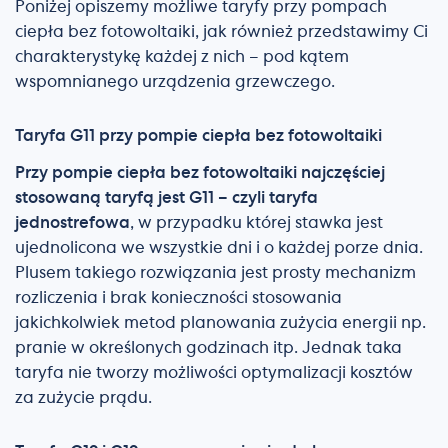
Poniżej opiszemy możliwe taryfy przy pompach
ciepła bez fotowoltaiki, jak również przedstawimy Ci
charakterystykę każdej z nich – pod kątem
wspomnianego urządzenia grzewczego.
Taryfa G11 przy pompie ciepła bez fotowoltaiki
Przy pompie ciepła bez fotowoltaiki najczęściej
stosowaną taryfą jest G11 – czyli taryfa
jednostrefowa
, w przypadku której stawka jest
ujednolicona we wszystkie dni i o każdej porze dnia.
Plusem takiego rozwiązania jest prosty mechanizm
rozliczenia i brak konieczności stosowania
jakichkolwiek metod planowania zużycia energii np.
pranie w określonych godzinach itp. Jednak taka
taryfa nie tworzy możliwości optymalizacji kosztów
za zużycie prądu.