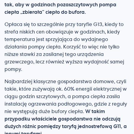
tak, aby w godzinach pozaszczytowych pompa
ciepła „zbierała” ciepło do bufora.
Opłaca się to szczególnie przy taryfie G13, kiedy to
strefa niskich cen obowiązuje w godzinach, kiedy
temperatura jest sprzyjająca do wydajnego
działania pompy ciepła. Korzyść to więc nie tylko
niższe stawki za zasilanej tego urządzenia
grzewczego, lecz również wyższa wydajność samej
pompy.
Najbardziej klasyczne gospodarstwa domowe, czyli
takie, które zużywają ok. 60% energii elektrycznej w
ciągu godzin szczytowych, a pompa ciepła zasila
instalację ogrzewania podłogowego, gdzie z reguły
nie występują duże bufory ciepła.
W takim
przypadku właściciele gospodarstwa nie odczują
dużych różnic pomiędzy taryfą jednostrefową G11, a
innymi taryfami.