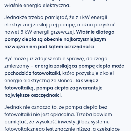
właśnie energia elektryczna.
Jednakże trzeba pamiętać, że z 1 kW energii
elektrycznej zasilającej pompę, można pozyskać
nawet 5 kW energii grzewczej.
Właśnie dlatego
pompy ciepła są obecnie najkorzystniejszym
rozwiązaniem pod kątem oszczędności.
Być może już zdajesz sobie sprawę, do czego
zmierzamy –
energia zasilająca pompę ciepła może
pochodzić z fotowoltaiki
, która pozyskuje z kolei
energię elektryczną ze słońca.
Tak więc z
fotowoltaiką, pompa ciepła zagwarantuje
największe oszczędności.
Jednak nie oznacza to, że pompa ciepła bez
fotowoltaiki nie jest opłacalna. Trzeba bowiem
pamiętać, że wysokość inwestycji bez systemu
fotowoltaicznego jest znacznie niższa, a czekające