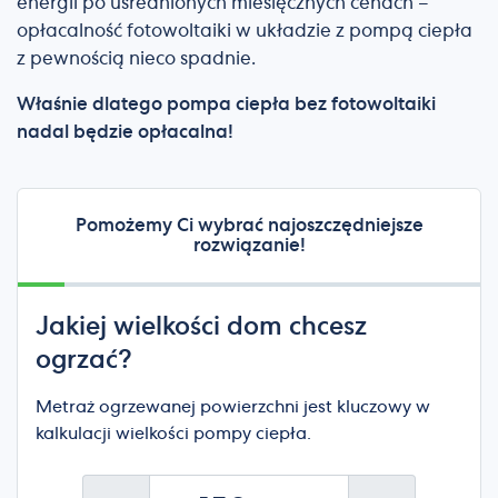
energii po uśrednionych miesięcznych cenach –
opłacalność fotowoltaiki w układzie z pompą ciepła
z pewnością nieco spadnie.
Właśnie dlatego pompa ciepła bez fotowoltaiki
nadal będzie opłacalna!
Pomożemy Ci wybrać najoszczędniejsze
rozwiązanie!
Jakiej wielkości dom chcesz
ogrzać?
Metraż ogrzewanej powierzchni jest kluczowy w
kalkulacji wielkości pompy ciepła.