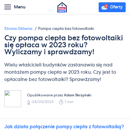
Menu
Oferty
Strona Główna
Pompa ciepła bez fotowoltaiki
Czy pompa ciepła bez fotowoltaiki
się opłaca w 2023 roku?
Wyliczamy i sprawdzamy!
Wielu właścicieli budynków zastanawia się nad
montażem pompy ciepła w 2023 roku. Czy jest to
opłacalne bez fotowoltaiki? Sprawdzamy!
Opublikowane przez
Adam Skrzyński
04/05/2023
7 min
Jak działa połączenie pompy ciepła z fotowoltaiką?