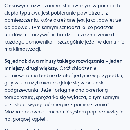
Ciekawym rozwiązaniem stosowanym w pompach
ciepła typu cwu jest pobieranie powietrza… z
pomieszczenia, które określane jest jako „powietrze
obiegowe”. Tym samym schładza je, co podczas
upałów ma oczywiście bardzo duże znaczenie dla
każdego domownika – szczególnie jeżeli w domu nie
ma klimatyzacji.
Są jednak dwa minusy takiego rozwiązania – jeden
mniejszy, drugi większy.
Otóż chłodzenie
pomieszczenia będzie działać jedynie w przypadku,
gdy woda użytkowa znajduje się w procesie
podgrzewania. Jeżeli osiągnie ona określoną
temperaturę, sprężarka się wyłącza, a tym samym
przestaje „wyciągać energię z pomieszczenia”.
Można ponownie uruchomić system poprzez wzięcie
np. gorącej kąpieli.