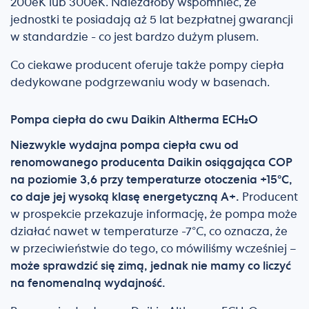
200eK lub 300eK. Należałoby wspomnieć, że
jednostki te posiadają aż 5 lat bezpłatnej gwarancji
w standardzie - co jest bardzo dużym plusem.
Co ciekawe producent oferuje także pompy ciepła
dedykowane podgrzewaniu wody w basenach.
Pompa ciepła do cwu Daikin Altherma ECH₂O
Niezwykle wydajna pompa ciepła cwu od
renomowanego producenta Daikin osiągająca COP
na poziomie 3,6 przy temperaturze otoczenia +15°C,
co daje jej wysoką klasę energetyczną A+.
Producent
w prospekcie przekazuje informację, że pompa może
działać nawet w temperaturze -7°C, co oznacza, że
w przeciwieństwie do tego, co mówiliśmy wcześniej –
może sprawdzić się zimą, jednak nie mamy co liczyć
na fenomenalną wydajność.