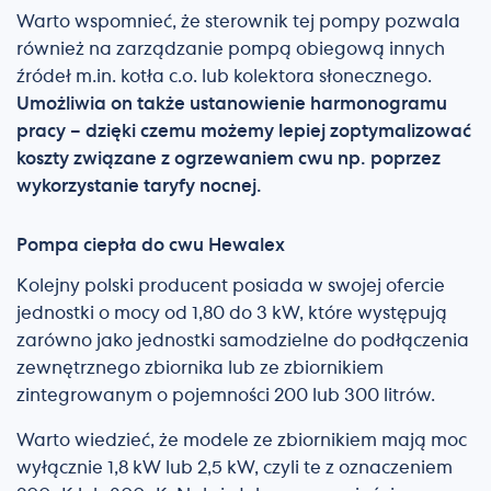
Warto wspomnieć, że sterownik tej pompy pozwala
również na zarządzanie pompą obiegową innych
źródeł m.in. kotła c.o. lub kolektora słonecznego.
Umożliwia on także ustanowienie harmonogramu
pracy – dzięki czemu możemy lepiej zoptymalizować
koszty związane z ogrzewaniem cwu np. poprzez
wykorzystanie taryfy nocnej.
Pompa ciepła do cwu Hewalex
Kolejny polski producent posiada w swojej ofercie
jednostki o mocy od 1,80 do 3 kW, które występują
zarówno jako jednostki samodzielne do podłączenia
zewnętrznego zbiornika lub ze zbiornikiem
zintegrowanym o pojemności 200 lub 300 litrów.
Warto wiedzieć, że modele ze zbiornikiem mają moc
wyłącznie 1,8 kW lub 2,5 kW, czyli te z oznaczeniem