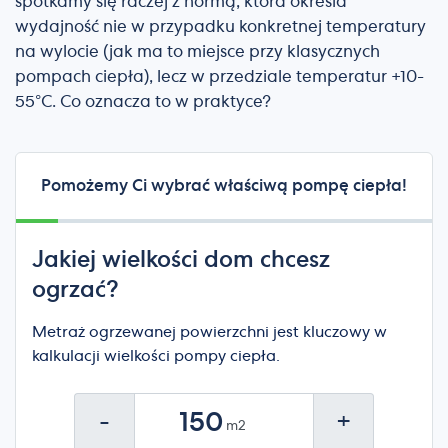
spotkamy się raczej z normą, która określa
wydajność nie w przypadku konkretnej temperatury
na wylocie (jak ma to miejsce przy klasycznych
pompach ciepła), lecz w przedziale temperatur +10-
55°C. Co oznacza to w praktyce?
Pomożemy Ci wybrać właściwą pompę ciepła!
Jakiej wielkości dom chcesz
ogrzać?
Metraż ogrzewanej powierzchni jest kluczowy w
kalkulacji wielkości pompy ciepła.
-
+