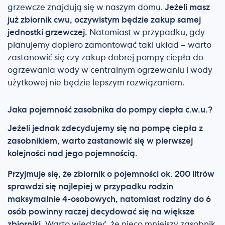
grzewcze znajdują się w naszym domu.
Jeżeli masz
już zbiornik cwu, oczywistym będzie zakup samej
jednostki grzewczej.
Natomiast w przypadku, gdy
planujemy dopiero zamontować taki układ – warto
zastanowić się czy zakup dobrej pompy ciepła do
ogrzewania wody w centralnym ogrzewaniu i wody
użytkowej nie będzie lepszym rozwiązaniem.
Jaka pojemność zasobnika do pompy ciepła c.w.u.?
Jeżeli jednak zdecydujemy się na pompę ciepła z
zasobnikiem, warto zastanowić się w pierwszej
kolejności nad jego pojemnością.
Przyjmuje się, że zbiornik o pojemności ok. 200 litrów
sprawdzi się najlepiej w przypadku rodzin
maksymalnie 4-osobowych, natomiast rodziny do 6
osób powinny raczej decydować się na większe
zbiorniki.
Warto wiedzieć, że nieco mniejszy zasobnik