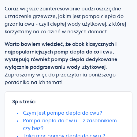
Coraz większe zainteresowanie budzi oszczędne
urządzenie grzewcze, jakim jest pompa ciepła do
grzania cwu - czyli ciepłej wody użytkowej, z której
korzystamy na co dzień w naszych domach.
Warto bowiem wiedzieć, że obok klasycznych i
najpopularniejszych pomp ciepła do co i cwu,
występują również pompy ciepła dedykowane
wyłącznie podgrzewaniu wody użytkowej.
Zapraszamy więc do przeczytania poniższego
poradnika na ich temat!
Spis treści
Czym jest pompa ciepła do cwu?
Pompa ciepła do c.w.u. - z zasobnikiem
czy bez?
Jaka moc pompy ciepła do c.w.u.?