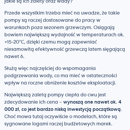
jakie są ich zalety oraz wady?
Przede wszystkim trzeba mieć na uwadze, że takie
pompy są raczej dostosowane do pracy w
warunkach poza sezonem grzewczym. Osiągają
bowiem największą wydajność w temperaturach ok.
+15-20°C, dzięki czemu mogą zapewniać
niesamowitą efektywność grzewczą latem sięgającą
nawet 6.
Służą więc najczęściej do wspomagania
podgrzewania wody, co ma mieć w ostateczności
wpływ na roczne obniżenie kosztów eksploatacji.
Największą zaletą pompy ciepła do cwu jest
zdecydowanie ich cena –
wynoszą one nawet ok. 4
000 zł, co jest bardzo niską inwestycją początkową
.
Choć mowa tutaj oczywiście o modelach, które są
sygnowane logami raczej budżetowych marek.