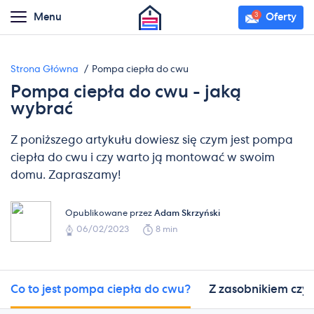
Menu
Oferty
Strona Główna
Pompa ciepła do cwu
Pompa ciepła do cwu - jaką
wybrać
Z poniższego artykułu dowiesz się czym jest pompa
ciepła do cwu i czy warto ją montować w swoim
domu. Zapraszamy!
Opublikowane przez
Adam Skrzyński
06/02/2023
8 min
Co to jest pompa ciepła do cwu?
Z zasobnikiem czy