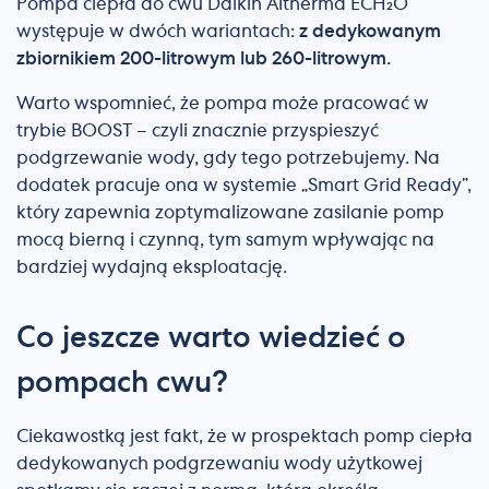
Pompa ciepła do cwu Daikin Altherma ECH₂O
występuje w dwóch wariantach:
z dedykowanym
zbiornikiem 200-litrowym lub 260-litrowym.
Warto wspomnieć, że pompa może pracować w
trybie BOOST – czyli znacznie przyspieszyć
podgrzewanie wody, gdy tego potrzebujemy. Na
dodatek pracuje ona w systemie „Smart Grid Ready”,
który zapewnia zoptymalizowane zasilanie pomp
mocą bierną i czynną, tym samym wpływając na
bardziej wydajną eksploatację.
Co jeszcze warto wiedzieć o
pompach cwu?
Ciekawostką jest fakt, że w prospektach pomp ciepła
dedykowanych podgrzewaniu wody użytkowej