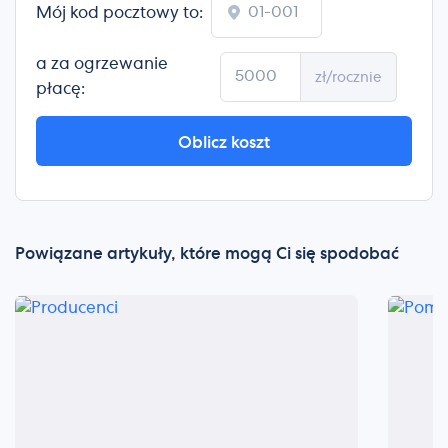
Mój kod pocztowy to:
a za ogrzewanie
zł/rocznie
płacę:
Oblicz koszt
Powiązane artykuły, które mogą Ci się spodobać