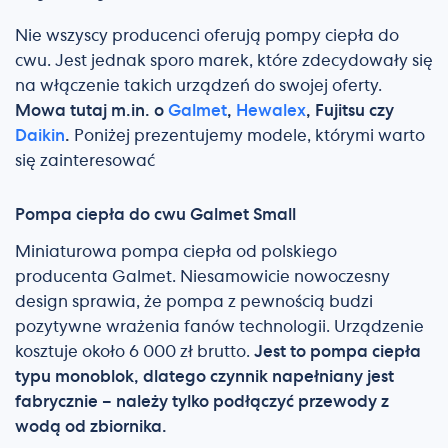
Nie wszyscy producenci oferują pompy ciepła do
cwu. Jest jednak sporo marek, które zdecydowały się
na włączenie takich urządzeń do swojej oferty.
Mowa tutaj m.in. o
Galmet
,
Hewalex
, Fujitsu czy
Daikin
.
Poniżej prezentujemy modele, którymi warto
się zainteresować
Pompa ciepła do cwu Galmet Small
Miniaturowa pompa ciepła od polskiego
producenta Galmet. Niesamowicie nowoczesny
design sprawia, że pompa z pewnością budzi
pozytywne wrażenia fanów technologii. Urządzenie
kosztuje około 6 000 zł brutto.
Jest to pompa ciepła
typu monoblok, dlatego czynnik napełniany jest
fabrycznie – należy tylko podłączyć przewody z
wodą od zbiornika.