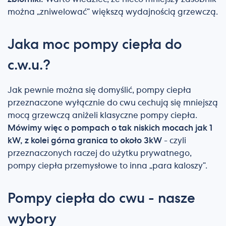
można „zniwelować” większą wydajnością grzewczą.
Jaka moc pompy ciepła do
c.w.u.?
Jak pewnie można się domyślić, pompy ciepła
przeznaczone wyłącznie do cwu cechują się mniejszą
mocą grzewczą aniżeli klasyczne pompy ciepła.
Mówimy więc o pompach o tak niskich mocach jak 1
kW, z kolei górna granica to około 3kW
- czyli
przeznaczonych raczej do użytku prywatnego,
pompy ciepła przemysłowe to inna „para kaloszy”.
Pompy ciepła do cwu - nasze
wybory