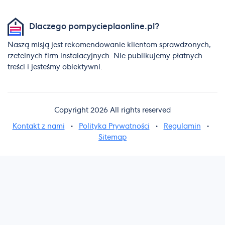
Dlaczego pompycieplaonline.pl?
Naszą misją jest rekomendowanie klientom sprawdzonych,
rzetelnych firm instalacyjnych. Nie publikujemy płatnych
treści i jesteśmy obiektywni.
Copyright 2026 All rights reserved
Kontakt z nami
•
Polityka Prywatności
•
Regulamin
•
Sitemap