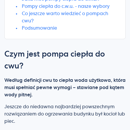
Pompy ciepła do c.w.u. - nasze wybory
Co jeszcze warto wiedzieć o pompach
cwu?
Podsumowanie
Czym jest pompa ciepła do
cwu?
Według definicji cwu to ciepła woda użytkowa, która
musi spełniać pewne wymogi – stawiane pod kątem
wody pitnej.
Jeszcze do niedawna najbardziej powszechnym
rozwiązaniem do ogrzewania budynku był kocioł lub
piec.