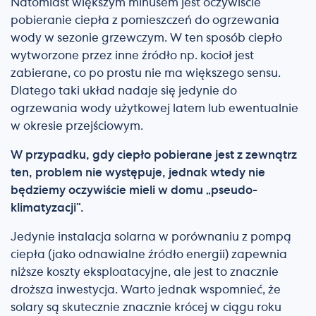
Natomiast większym minusem jest oczywiście
pobieranie ciepła z pomieszczeń do ogrzewania
wody w sezonie grzewczym. W ten sposób ciepło
wytworzone przez inne źródło np. kocioł jest
zabierane, co po prostu nie ma większego sensu.
Dlatego taki układ nadaje się jedynie do
ogrzewania wody użytkowej latem lub ewentualnie
w okresie przejściowym.
W przypadku, gdy ciepło pobierane jest z zewnątrz
ten, problem nie występuje, jednak wtedy nie
będziemy oczywiście mieli w domu „pseudo-
klimatyzacji”.
Jedynie instalacja solarna w porównaniu z pompą
ciepła (jako odnawialne źródło energii) zapewnia
niższe koszty eksploatacyjne, ale jest to znacznie
droższa inwestycja. Warto jednak wspomnieć, że
solary są skutecznie znacznie krócej w ciągu roku