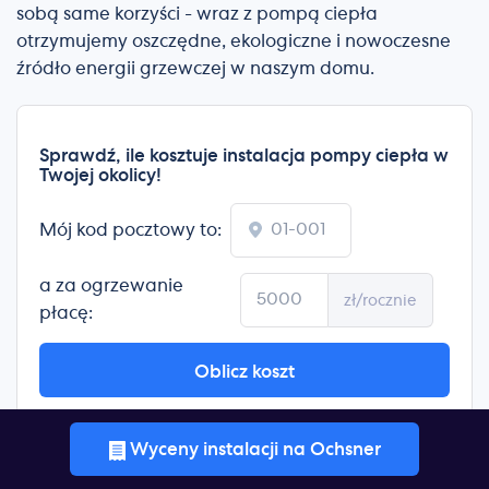
sobą same korzyści - wraz z pompą ciepła
otrzymujemy oszczędne, ekologiczne i nowoczesne
źródło energii grzewczej w naszym domu.
Sprawdź, ile kosztuje instalacja pompy ciepła w
Twojej okolicy!
Mój kod pocztowy to:
a za ogrzewanie
zł/rocznie
płacę:
Oblicz koszt
Wyceny instalacji na Ochsner