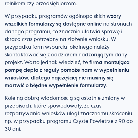
rolnikom czy przedsiębiorcom.
W przypadku programów ogólnopolskich
wzory
wszelkich formularzy są dostępne online
na stronach
danego programu, co znacznie ułatwia sprawę i
skraca czas potrzebny na złożenie wniosku. W
przypadku form wsparcia lokalnego należy
skontaktować się z oddziałem nadzorującym dany
projekt. Warto jednak wiedzieć, że
firma montująca
pompę ciepła z reguły pomoże nam w wypełnieniu
wniosków, dlatego najczęściej nie musimy się
martwić o błędne wypełnienie formularzy.
Kolejną dobrą wiadomością są ostatnie zmiany w
przepisach, które spowodowały, że czas
rozpatrywania wniosków uległ znacznemu skróceniu
np. w przypadku programu Czyste Powietrze z 90 do
30 dni.