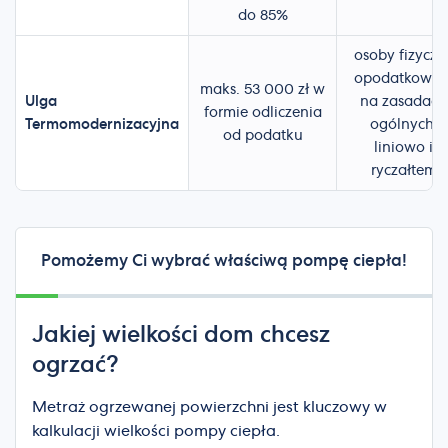
do 85%
osoby fizyczn
opodatkowan
maks. 53 000 zł w
Ulga
na zasadach
formie odliczenia
Termomodernizacyjna
ogólnych,
od podatku
liniowo i
ryczałtem
Pomożemy Ci wybrać właściwą pompę ciepła!
Jakiej wielkości dom chcesz
ogrzać?
Metraż ogrzewanej powierzchni jest kluczowy w
kalkulacji wielkości pompy ciepła.