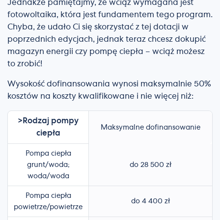
Jednakże pamiętajmy, że wciąż wymagana jest
fotowoltaika, która jest fundamentem tego program.
Chyba, że udało Ci się skorzystać z tej dotacji w
poprzednich edycjach, jednak teraz chcesz dokupić
magazyn energii czy pompę ciepła – wciąż możesz
to zrobić!
Wysokość dofinansowania wynosi maksymalnie 50%
kosztów na koszty kwalifikowane i nie więcej niż:
>Rodzaj pompy
Maksymalne dofinansowanie
ciepła
Pompa ciepła
grunt/woda;
do 28 500 zł
woda/woda
Pompa ciepła
do 4 400 zł
powietrze/powietrze