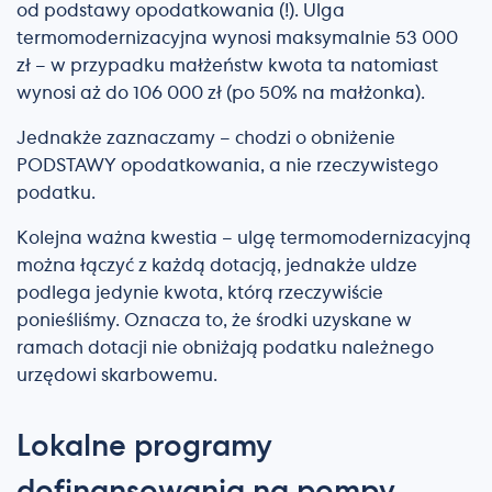
od podstawy opodatkowania (!). Ulga
termomodernizacyjna wynosi maksymalnie 53 000
zł – w przypadku małżeństw kwota ta natomiast
wynosi aż do 106 000 zł (po 50% na małżonka).
Jednakże zaznaczamy – chodzi o obniżenie
PODSTAWY opodatkowania, a nie rzeczywistego
podatku.
Kolejna ważna kwestia – ulgę termomodernizacyjną
można łączyć z każdą dotacją, jednakże uldze
podlega jedynie kwota, którą rzeczywiście
ponieśliśmy. Oznacza to, że środki uzyskane w
ramach dotacji nie obniżają podatku należnego
urzędowi skarbowemu.
Lokalne programy