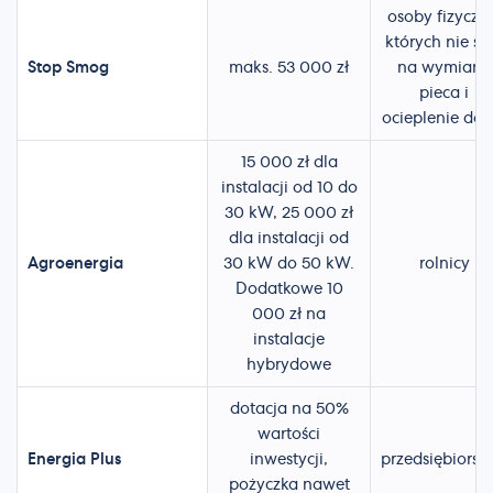
osoby fizyczn
których nie st
Stop Smog
maks. 53 000 zł
na wymianę
pieca i
ocieplenie do
15 000 zł dla
instalacji od 10 do
30 kW, 25 000 zł
dla instalacji od
Agroenergia
30 kW do 50 kW.
rolnicy
Dodatkowe 10
000 zł na
instalacje
hybrydowe
dotacja na 50%
wartości
Energia Plus
inwestycji,
przedsiębiorst
pożyczka nawet