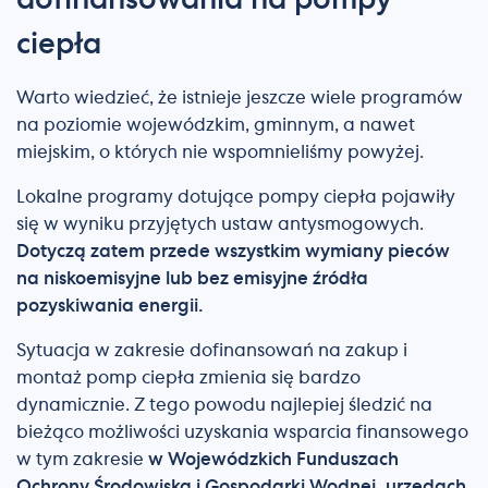
dofinansowania na pompy
ciepła
Warto wiedzieć, że istnieje jeszcze wiele programów
na poziomie wojewódzkim, gminnym, a nawet
miejskim, o których nie wspomnieliśmy powyżej.
Lokalne programy dotujące pompy ciepła pojawiły
się w wyniku przyjętych ustaw antysmogowych.
Dotyczą zatem przede wszystkim wymiany pieców
na niskoemisyjne lub bez emisyjne źródła
pozyskiwania energii.
Sytuacja w zakresie dofinansowań na zakup i
montaż pomp ciepła zmienia się bardzo
dynamicznie. Z tego powodu najlepiej śledzić na
bieżąco możliwości uzyskania wsparcia finansowego
w tym zakresie
w Wojewódzkich Funduszach
Ochrony Środowiska i Gospodarki Wodnej, urzędach