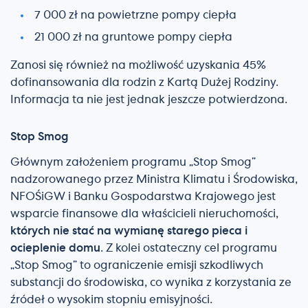
7 000 zł na powietrzne pompy ciepła
21 000 zł na gruntowe pompy ciepła
Zanosi się również na możliwość uzyskania 45%
dofinansowania dla rodzin z Kartą Dużej Rodziny.
Informacja ta nie jest jednak jeszcze potwierdzona.
Stop Smog
Głównym założeniem programu „Stop Smog”
nadzorowanego przez Ministra Klimatu i Środowiska,
NFOŚiGW i Banku Gospodarstwa Krajowego jest
wsparcie finansowe dla właścicieli nieruchomości,
których nie stać na wymianę starego pieca i
ocieplenie domu
. Z kolei ostateczny cel programu
„Stop Smog” to ograniczenie emisji szkodliwych
substancji do środowiska, co wynika z korzystania ze
źródeł o wysokim stopniu emisyjności.