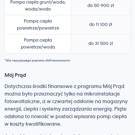
Pompa ciepła grunt/woda;
do 50 900 zł
woda/woda
Pompa ciepła
do 11 100 zł
powietrze/powietrze
Pompa ciepła
do 31 500 zl
powietrze/woda
*dla najwyższego poziomu dofinansowania
Mój Prąd
Dotychczas środki finansowe z programu Mój Prąd
można było przeznaczyć tylko na mikroinstalacje
fotowoltaiczne, a w czwartej odsłonie na magazyny
energii, ciepła i systemy zarządzania energią. Piąte
odsłona to nowość w postaci wpisania pomp ciepła
w koszty kwalifikowane.