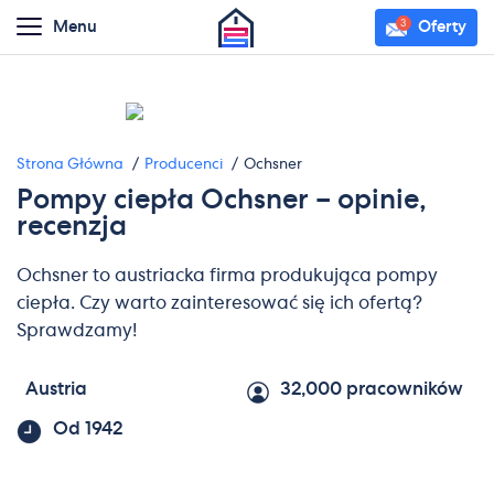
Menu
Oferty
Strona Główna
Producenci
Ochsner
Pompy ciepła Ochsner – opinie,
recenzja
Ochsner to austriacka firma produkująca pompy
ciepła. Czy warto zainteresować się ich ofertą?
Sprawdzamy!
Austria
32,000 pracowników
Od 1942