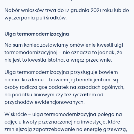
Nabór wniosków trwa do 17 grudnia 2021 roku lub do
wyczerpania puli środków.
Ulga termomodernizacyjna
Na sam koniec zostawiamy omówienie kwestii ulgi
termomodernizacyjnej – nie oznacza to jednak, że
nie jest to kwestia istotna, a wręcz przeciwnie.
Ulga termomodernizacyjna przysługuje bowiem
niemal każdemu – bowiem jej beneficjentami są
osoby rozliczające podatek na zasadach ogólnych,
na podatku liniowym czy też ryczałtem od
przychodów ewidencjonowanych.
W skrócie – ulga termomodernizacyjna polega na
odjęciu kwoty przeznaczonej na inwestycje, które
zmniejszają zapotrzebowanie na energię grzewczą,