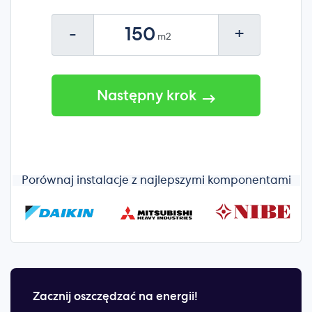
-
+
Następny krok
Porównaj instalacje z najlepszymi komponentami
Zacznij oszczędzać na energii!