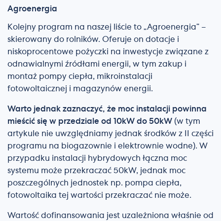
Agroenergia
Kolejny program na naszej liście to „Agroenergia” –
skierowany do rolników. Oferuje on dotacje i
niskoprocentowe pożyczki na inwestycje związane z
odnawialnymi źródłami energii, w tym zakup i
montaż pompy ciepła, mikroinstalacji
fotowoltaicznej i magazynów energii.
Warto jednak zaznaczyć, że moc instalacji powinna
mieścić się w przedziale od 10kW do 50kW
(w tym
artykule nie uwzględniamy jednak środków z II części
programu na biogazownie i elektrownie wodne). W
przypadku instalacji hybrydowych łączna moc
systemu może przekraczać 50kW, jednak moc
poszczególnych jednostek np. pompa ciepła,
fotowoltaika tej wartości przekraczać nie może.
Wartość dofinansowania jest uzależniona właśnie od