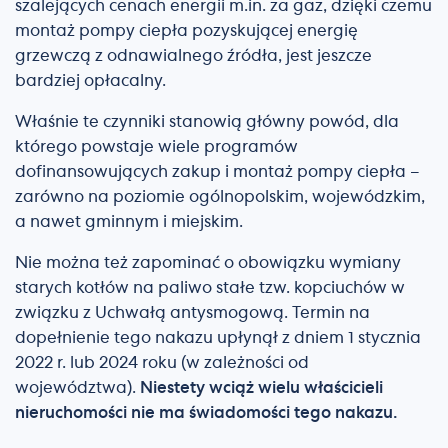
szalejących cenach energii m.in. za gaz, dzięki czemu
montaż pompy ciepła pozyskującej energię
grzewczą z odnawialnego źródła, jest jeszcze
bardziej opłacalny.
Właśnie te czynniki stanowią główny powód, dla
którego powstaje wiele programów
dofinansowujących zakup i montaż pompy ciepła –
zarówno na poziomie ogólnopolskim, wojewódzkim,
a nawet gminnym i miejskim.
Nie można też zapominać o obowiązku wymiany
starych kotłów na paliwo stałe tzw. kopciuchów w
związku z Uchwałą antysmogową. Termin na
dopełnienie tego nakazu upłynął z dniem 1 stycznia
2022 r. lub 2024 roku (w zależności od
województwa).
Niestety wciąż wielu właścicieli
nieruchomości nie ma świadomości tego nakazu.