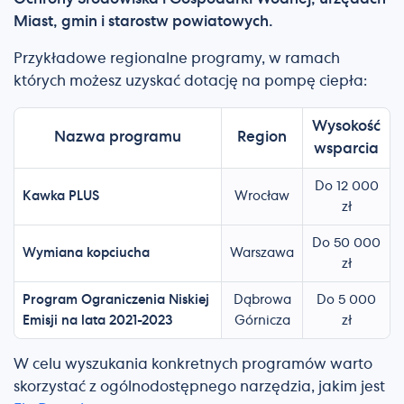
Miast, gmin i starostw powiatowych.
Przykładowe regionalne programy, w ramach
których możesz uzyskać dotację na pompę ciepła:
Wysokość
Nazwa programu
Region
wsparcia
Do 12 000
Kawka PLUS
Wrocław
zł
Do 50 000
Wymiana kopciucha
Warszawa
zł
Program Ograniczenia Niskiej
Dąbrowa
Do 5 000
Emisji na lata 2021-2023
Górnicza
zł
W celu wyszukania konkretnych programów warto
skorzystać z ogólnodostępnego narzędzia, jakim jest