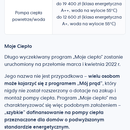
do 19 400 zł (klasa energetyczna
A++, woda na wylocie 55°C)
Pompa ciepła
do 12 600 zł (klasa energetyczna
powietrze/woda
A+, woda na wylocie 55°C)
Moje Ciepło
Długo wyczekiwany program „Moje ciepło” zostanie
uruchomiony na przełomie marca i kwietnia 2022 r.
Jego nazwa nie jest przypadkowa –
wielu osobom
może kojarzyć się z programem „Mój prąd”
, który
nigdy nie został rozszerzony o dotacje na zakup i
montaż pompy ciepła. Program „Moje ciepło” ma
charakteryzować się więc podobnym założeniem –
„szybkie” dofinansowanie na pompy ciepła
przeznaczone dla domów o podwyższonym
standardzie energetycznym.